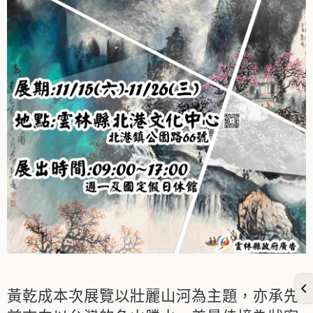
黃乾成本次展覽以壯麗山河為主題，亦承先