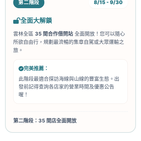
第二階段
8/15 - 9/30
全面大解鎖
雲林全區
35 間合作借問站
全面開放！您可以隨心
所欲自由行，規劃最流暢的集章自駕或大眾運輸之
旅。
完美推薦：
此階段最適合探訪海線與山線的豐富生態。出
發前記得查詢各店家的營業時間及優惠公告
喔！
第二階段：35 間店全面開放