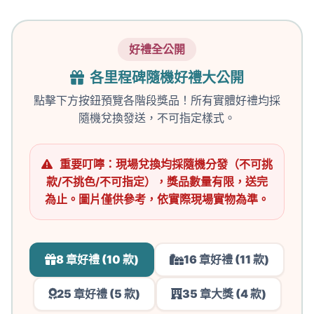
好禮全公開
各里程碑隨機好禮大公開
點擊下方按鈕預覽各階段獎品！所有實體好禮均採
隨機兌換發送，不可指定樣式。
重要叮嚀：現場兌換均採隨機分發（不可挑
款/不挑色/不可指定），獎品數量有限，送完
為止。圖片僅供參考，依實際現場實物為準。
8 章好禮 (10 款)
16 章好禮 (11 款)
25 章好禮 (5 款)
35 章大獎 (4 款)