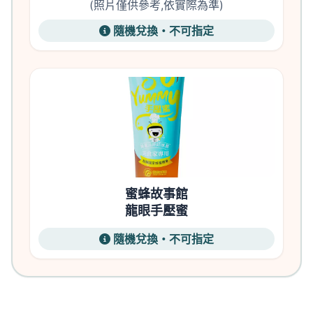
(照片僅供參考,依實際為準)
隨機兌換・不可指定
蜜蜂故事館
龍眼手壓蜜
隨機兌換・不可指定