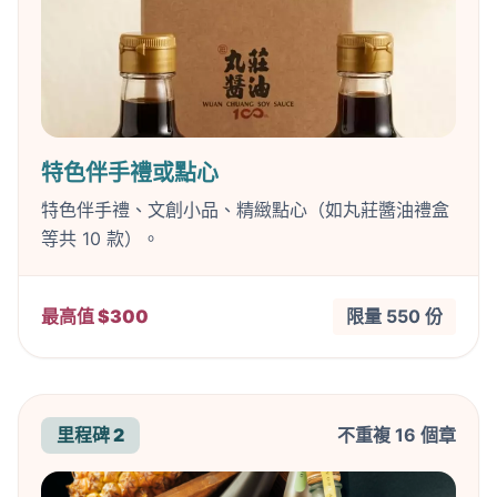
特色伴手禮或點心
特色伴手禮、文創小品、精緻點心（如丸莊醬油禮盒
等共 10 款）。
最高值 $300
限量 550 份
里程碑 2
不重複 16 個章