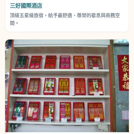
三好國際酒店
頂級五星級旅宿，給予最舒適、尊榮的歇息與商務空
間。