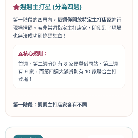
週週主打星 (分為四週)
第一階段的四周內，
每週僅開放特定主打店家
進行
現場掃碼。若非當週指定主打店家，即使到了現場
也無法成功刷條碼集章！
核心規則：
首週、第二週分別有 8 家優質借問站、第三週
有 9 家，而第四週大滿貫則有 10 家聯合主打
登場！
第一階段：週週主打店家各有不同