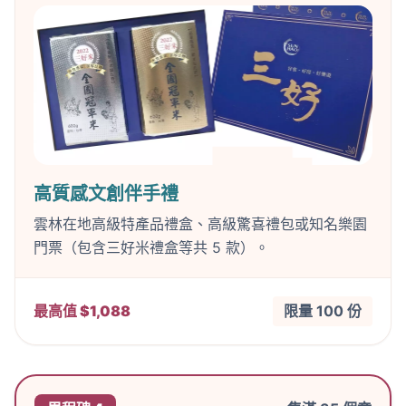
高質感文創伴手禮
雲林在地高級特產品禮盒、高級驚喜禮包或知名樂園
門票（包含三好米禮盒等共 5 款）。
最高值 $1,088
限量 100 份