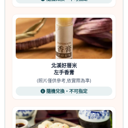
北溪好厝米
左手香膏
(照片僅供參考,依實際為準)
隨機兌換・不可指定