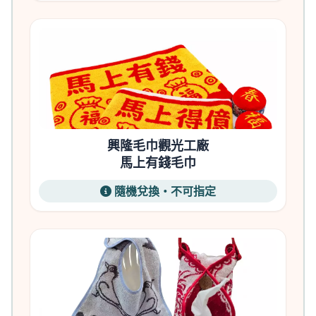
興隆毛巾觀光工廠
馬上有錢毛巾
隨機兌換・不可指定