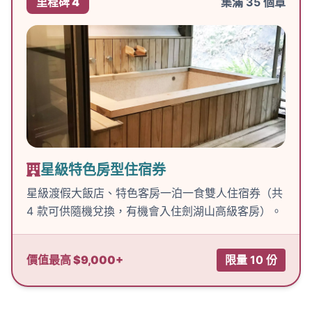
里程碑 4
集滿 35 個章
星級特色房型住宿券
星級渡假大飯店、特色客房一泊一食雙人住宿券（共
4 款可供隨機兌換，有機會入住劍湖山高級客房）。
價值最高 $9,000+
限量 10 份