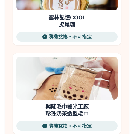
雲林記憶COOL
虎尾糖
隨機兌換・不可指定
興隆毛巾觀光工廠
珍珠奶茶造型毛巾
隨機兌換・不可指定