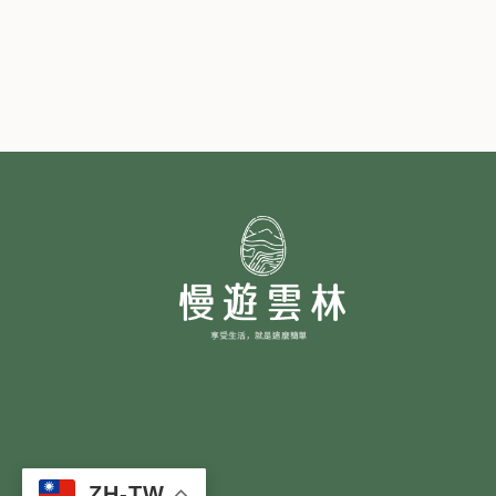
ZH-TW