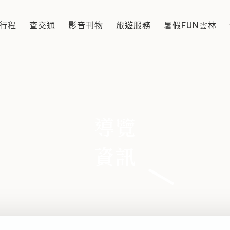
行程
查交通
影音刊物
旅遊服務
暑假FUN雲林
導覽
資訊