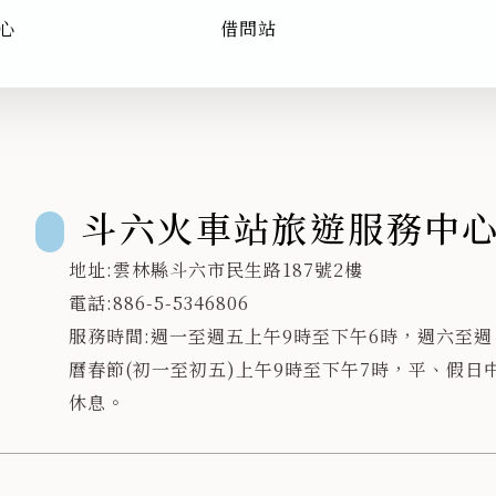
心
借問站
斗六火車站旅遊服務中
地址:雲林縣斗六市民生路187號2樓
電話:886-5-5346806
服務時間:週一至週五上午9時至下午6時，週六至
曆春節(初一至初五)上午9時至下午7時，平、假日
休息。