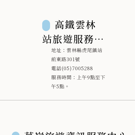
高鐵雲林
站旅遊服務中
心
地址：雲林縣虎尾鎮站
前東路301號
電話(05)7005288
服務時間：上午9點至下
午5點。