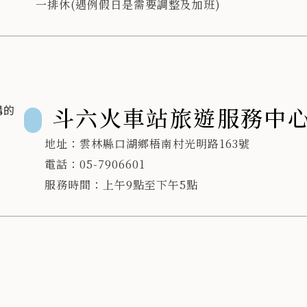
一排休(遇例假日是需要調整及加班)
斗六火車站旅遊服務中
地址：雲林縣口湖鄉梧南村光明路163號
電話：05-7906601
服務時間：上午9點至下午5點