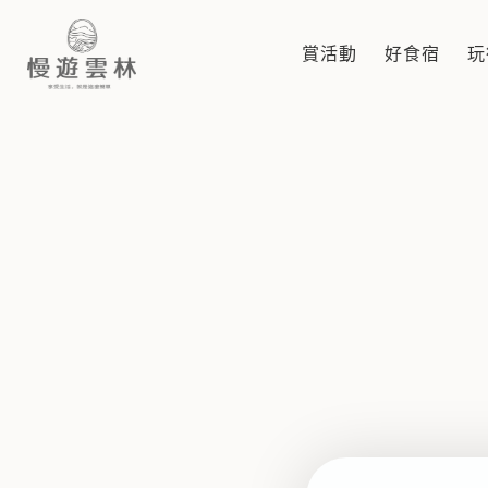
旅遊服務中心
賞活動
好食宿
玩
慢遊雲林，享受生活 就是這麼簡單