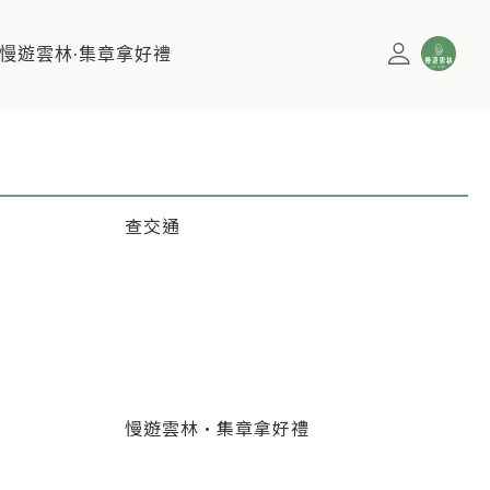
慢遊雲林·集章拿好禮
查交通
慢遊雲林·集章拿好禮