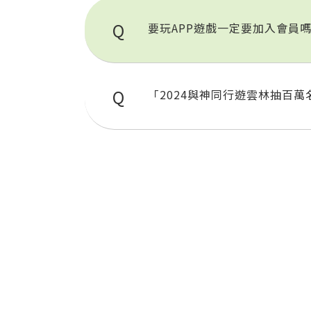
要玩APP遊戲一定要加入會員嗎
「2024與神同行遊雲林抽百