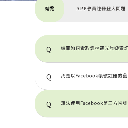
總覽
APP會員註冊登入問題
請問如何索取雲林觀光旅遊資
我是以Facebook帳號註
無法使用Facebook第三方帳