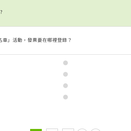
?
萬名車」活動，發票要在哪裡登錄？