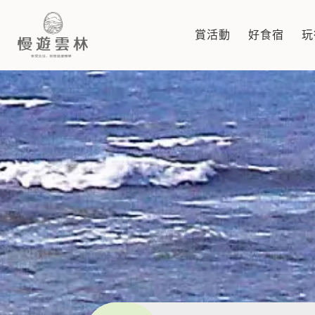
常見問題
賞活動
好食宿
玩
慢遊雲林，享受生活 就是這麼簡單