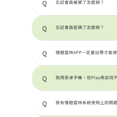
忘記會員帳號了怎麼辦？
忘記會員密碼了怎麼辦？
慢遊雲林APP一定要註冊才能
我用安卓手機，但Play商店找
我有慢遊雲林系統使用上的問