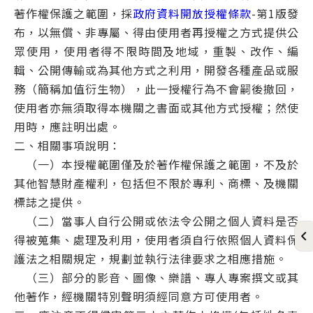
著作權保護之範圍，採
政府資料開放授權條款
-第1版發
布，以無償、非專屬、得由使用者再授權之方式提供公
眾使用，使用者得不限時間及地域，重製、改作、編
輯、公開傳輸或為其他方式之利用，開發各種產品或服
務（簡稱加值衍生物），此一授權行為不會嗣後撤回，
使用者亦無須取得本機關之書面或其他方式授權；然使
用時，應註明出處。
二、相關事項說明：
（一）本授權範圍僅及於著作權保護之範圍，不及於
其他智慧財產權利，包括但不限於專利、商標、及機關
標誌之提供。
（二）當事人自行公開或依法令公開之個人資料是否
得被蒐集、處理及利用，使用者須自行依照個人資料保
護法之相關規定，規劃並執行法律要求之相應措施。
（三）部分的影音、圖像、樂譜、專人專案撰文或其
他著作，經機關特別聲明須經同意方可使用者。