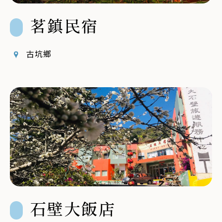
茗鎮民宿
古坑鄉
石壁大飯店