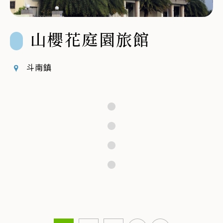
山櫻花庭園旅館
斗南鎮