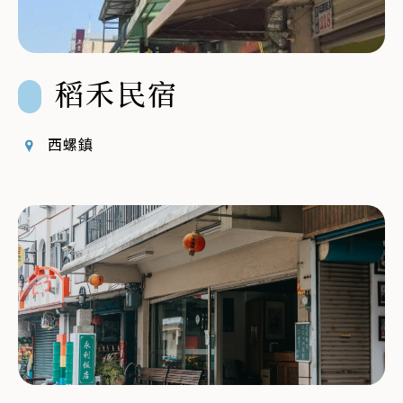
稻禾民宿
西螺鎮