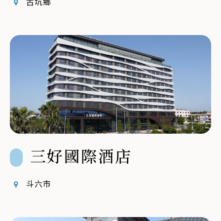
古坑鄉
三好國際酒店
斗六市