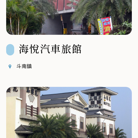
海悅汽車旅館
斗南鎮