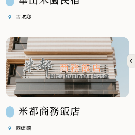
古坑鄉
米都商務飯店
西螺鎮