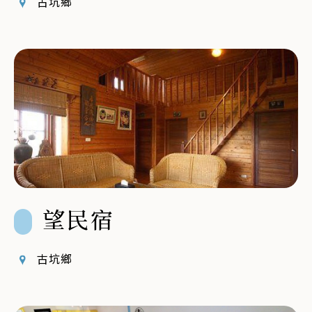
古坑鄉
望民宿
古坑鄉