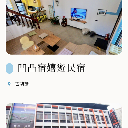
凹凸宿嬉遊民宿
古坑鄉