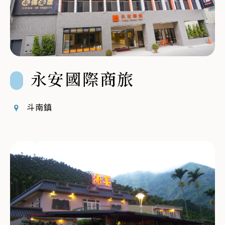
永安國際商旅
斗南鎮