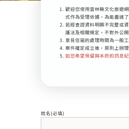
歡迎您使用雲林縣文化旅遊網
式作為受理依據，為能盡速了
若經查證資料明顯不完整或資
護法及相關規定，不對外公開
意見信箱的處理時間為一般工作日：
案件確定成立後，原則上辦理
如您希望保留與本府的訊息紀
聯絡表單
姓名
(必填)