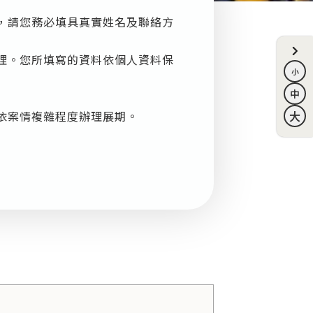
，請您務必填具真實姓名及聯絡方
理。您所填寫的資料依個人資料保
得依案情複雜程度辦理展期。