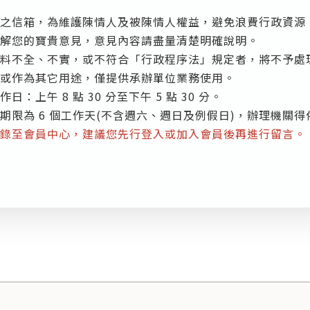
之信箱，為維護陳情人及被陳情人權益，避免浪費行政資源
解您的寶貴意見，意見內容請盡量清楚明確說明。
料不全、不實，或不符合「行政程序法」規定者，將不予處
或作為其它用途，僅提供承辦單位業務使用。
上午 8 點 30 分至下午 5 點 30 分。
期限為 6 個工作天(不含週六、週日及例假日)，辦理機關
錄至會員中心，建議您先行登入或加入會員後再進行留言。