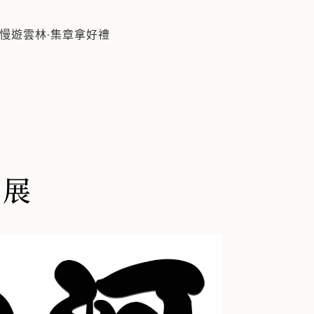
慢遊雲林·集章拿好禮
殊性，風土民情的獨特性，並在繼承民族傳統文化、發揚台灣本土
作展