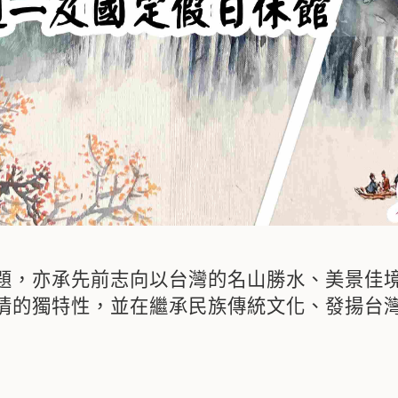
題，亦承先前志向以台灣的名山勝水、美景佳
情的獨特性，並在繼承民族傳統文化、發揚台