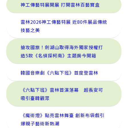
神工傳藝特展開展 打開雲林百藝寶盒
雲林2026神工傳藝特展 近80件展品傳統
技藝之美
搶攻國旅！劍湖山取得海外獨家授權打
造5款《名偵探柯南》主題房今開箱
韓國音樂劇《六點下班》首度登雲林
《六點下班》雲林首演落幕 超長安可
吸引臺韓觀眾
《魔術燈》點亮雲林舞臺 創新布袋戲引
爆親子藝術新熱潮