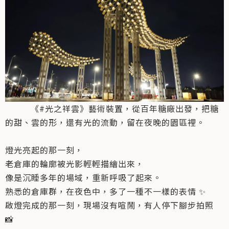
《#光之祥雲》藝術裝置，從百年糖廠出發，把糖
的甜、雲的形，還有光的流動，留在夜晚的園區裡。
燈光亮起的那一刻，
老倉庫的輪廓被光影輕輕描繪出來，
像是沉睡多年的場域，重新呼吸了起來。
熟悉的倉庫群，在夜色中，多了一種不一樣的表情 ✨
啟燈完成的那一刻，現場沒有喧鬧，有人停下腳步拍照
📸