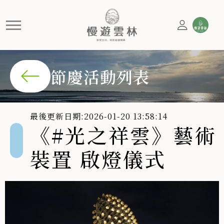
《#光之祥雲》藝術裝置 啟燈
《#光之祥雲》藝術裝置，從百年糖廠出發，把糖的甜、雲的
節慶活動列表
最後更新日期:2026-01-20 13:58:14
《#光之祥雲》藝術
裝置 啟燈儀式