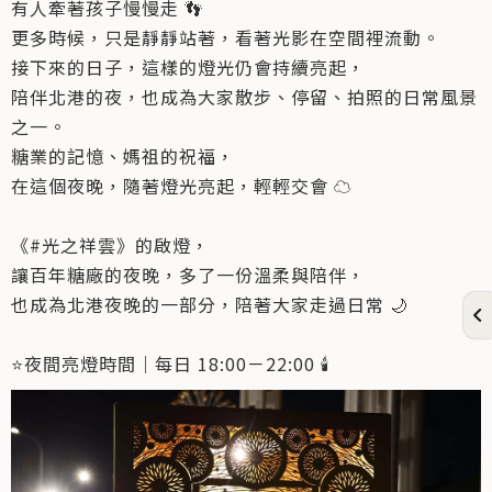
有人牽著孩子慢慢走 👣
更多時候，只是靜靜站著，看著光影在空間裡流動。
接下來的日子，這樣的燈光仍會持續亮起，
陪伴北港的夜，也成為大家散步、停留、拍照的日常風景
之一。
糖業的記憶、媽祖的祝福，
在這個夜晚，隨著燈光亮起，輕輕交會 ☁️
《#光之祥雲》的啟燈，
讓百年糖廠的夜晚，多了一份溫柔與陪伴，
也成為北港夜晚的一部分，陪著大家走過日常 🌙
⭐夜間亮燈時間｜每日 18:00－22:00 🕯