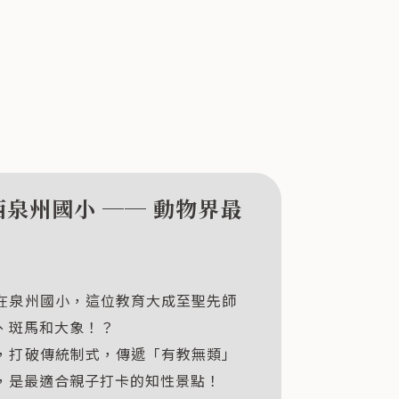
西泉州國小 ── 動物界最
在泉州國小，這位教育大成至聖先師
、斑馬和大象！？
，打破傳統制式，傳遞「有教無類」
，是最適合親子打卡的知性景點！