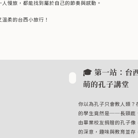
一人慢旅，都能找到屬於自己的節奏與感動。
又溫柔的台西小旅行！
🎓 第一站：台
萌的孔子講堂
你以為孔子只會教人類？
的學生竟然是──長頸鹿
由畢業校友捐贈的孔子像
的深意，趣味與教育並存