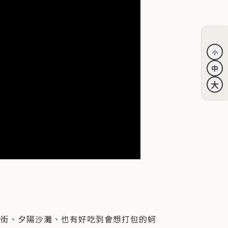
老街、夕陽沙灘、也有好吃到會想打包的蚵