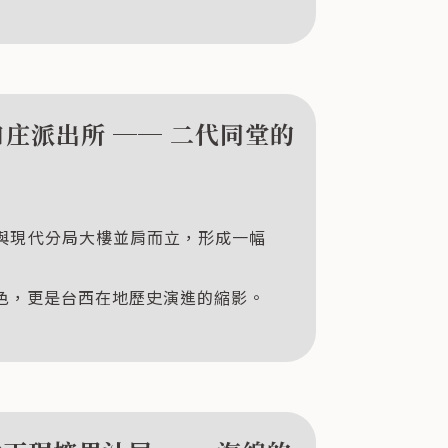
海口庄派出所 ── 二代同堂的
與現代分局大樓並肩而立，形成一幅
色，更是台西在地歷史演進的縮影。