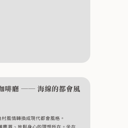
1咖啡廳 ── 海線的都會風
從漁村風情轉換成現代都會風格。
離塵囂、放鬆身心的理想所在。坐在