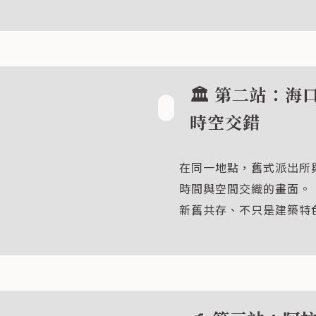
🏛️ 第二站：
時空交錯
在同一地點，舊式派出所
時間與空間交織的畫面。
新舊共存、不只是建築特