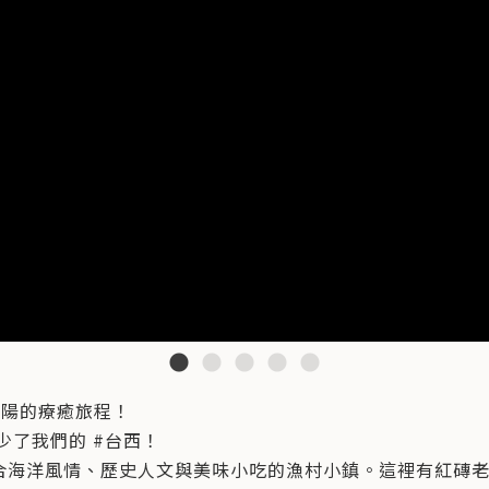
夕陽的療癒旅程！
少了我們的 #台西！
合海洋風情、歷史人文與美味小吃的漁村小鎮。這裡有紅磚