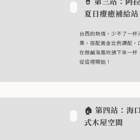
🥤 第三站：阿
夏日療癒補給站
台西的熱情，少不了一杯
果，搭配黃金比例調配，
在微鹹海風吹拂下來一杯
從這裡開始！
🏠 第四站：海
式木屋空間