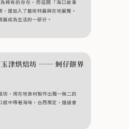
極為稀有的存在，而這間「海口故事
貌，還加入了藝術特展與在地展覽。
觀展成為生活的一部分。
西玉津烘焙坊 ── 蚵仔餅界
焙坊，用在地食材製作出獨一無二的
口感中帶著海味，台西限定，錯過會