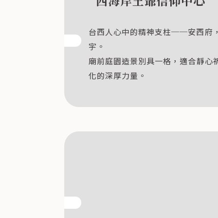
西海岸王爺信仰中心
台西人心中的精神支柱──安西府
宇。
廟前庭園造景別具一格，適合靜心
化的深厚力量。