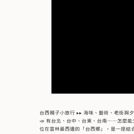
台西親子小旅行 ▸▸ 海味、藝術、老街與
📣 有台北、台中、台東、台南……怎麼能
位在雲林最西邊的「台西鄉」，是一座結