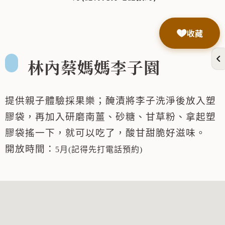
收藏
林內蔡媽媽李子園
提供親子體驗採果樂；醃漬將李子洗淨後放入塑
膠袋，再加入研磨南薑、砂糖、甘草粉、拿起塑
膠袋搖一下，就可以吃了，酸甘甜脆好滋味。
開放時間：
5月(記得先打電話預約)