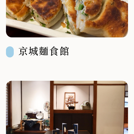
京城麵食館