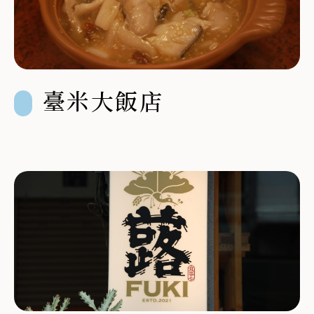
臺米大飯店