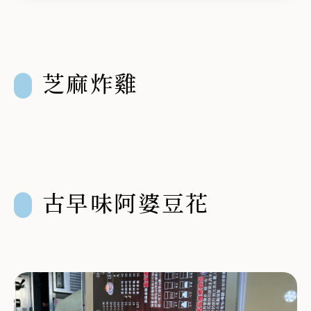
鍵
字
芝麻炸雞
古早味阿婆豆花