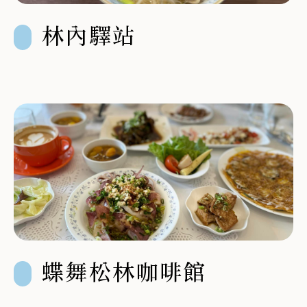
林內驛站
蝶舞松林咖啡館