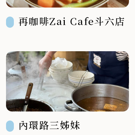
再咖啡Zai Cafe斗六店
內環路三姊妹