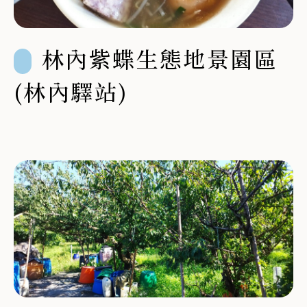
林內紫蝶生態地景園區
(林內驛站)