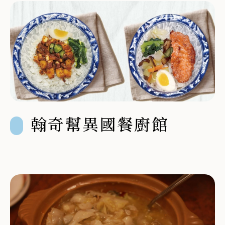
翰奇幫異國餐廚館