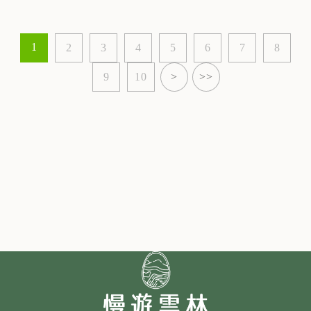
1
2
3
4
5
6
7
8
9
10
>
>>