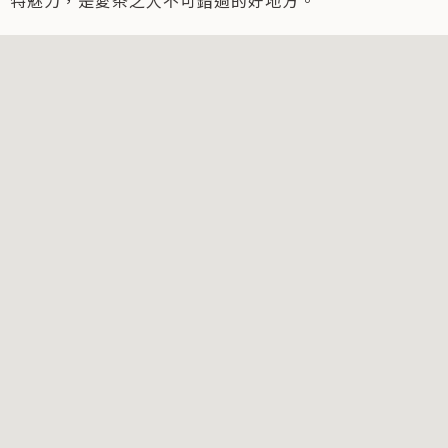
特魅力，是愛茶之人不可錯過的好地方。