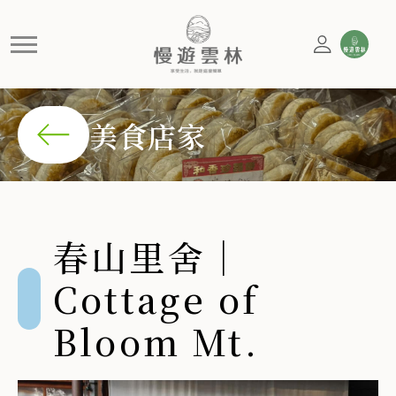
春山里舍｜Cottage of Bloom
春山里舍結合昭和風格建築與精選台灣茶，提供寧靜的品茗
美食店家
春山里舍｜
Cottage of
Bloom Mt.