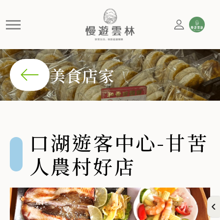
口湖遊客中心-甘苦人農村好店
周邊為海線濕地，可欣賞海岸美景後，享用在地食材料理！
美食店家
口湖遊客中心-甘苦
人農村好店