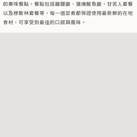
的美味餐點，餐點包括雞腿飯、蒲燒鰻魚飯、甘苦人套餐
以及穆斯林套餐等，每一道菜肴都保證使用最新鮮的在地
食材，可享受到最佳的口感與風味。