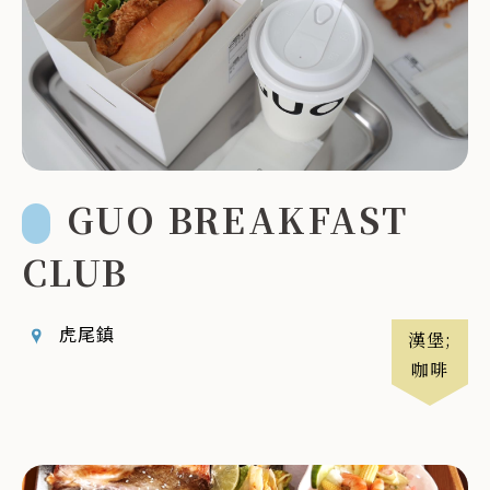
GUO BREAKFAST
CLUB
虎尾鎮
漢堡;
咖啡