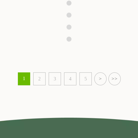
1
2
3
4
5
>
>>