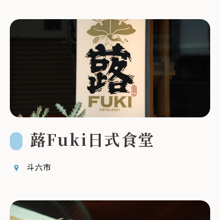
蕗Fuki日式食堂
斗六市