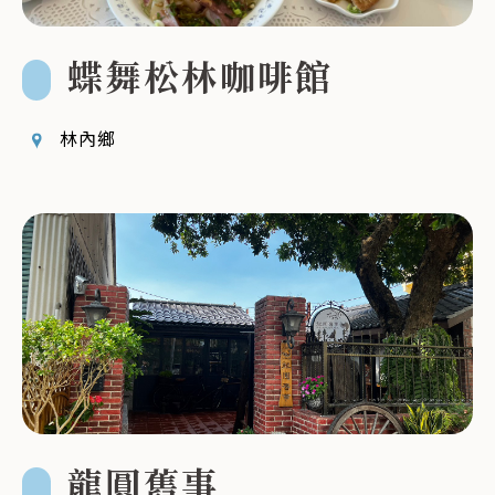
蝶舞松林咖啡館
林內鄉
龍圓舊事