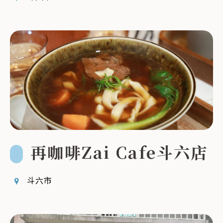
再咖啡Zai Cafe斗六店
斗六市