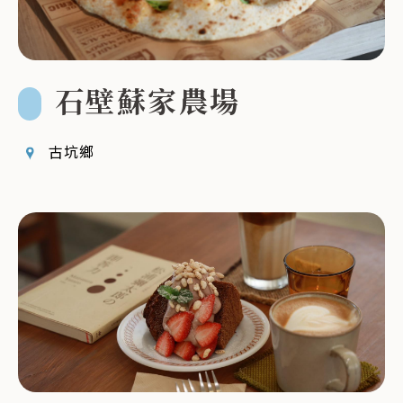
石壁蘇家農場
古坑鄉