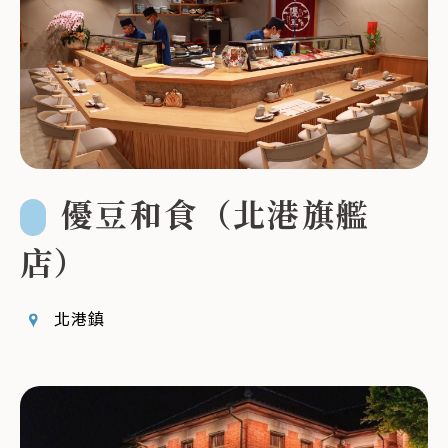
優豆和食（北港旗艦
店）
北港鎮