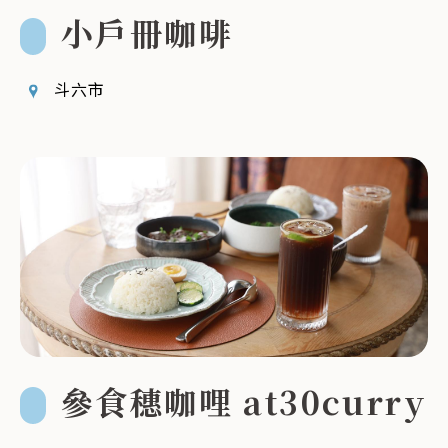
小戶冊咖啡
斗六市
參食穗咖哩 at30curry