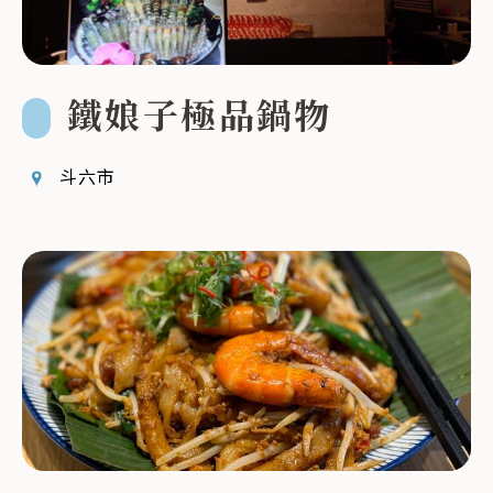
鐵娘子極品鍋物
斗六市