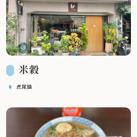
米穀
虎尾鎮