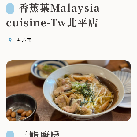
香蕉葉Malaysia
cuisine-Tw北平店
斗六市
三鮨廚房