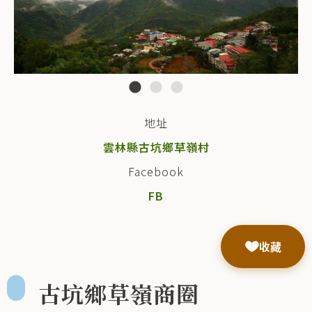
地址
雲林縣古坑鄉草嶺村
Facebook
FB
收藏
古坑鄉草嶺商圈