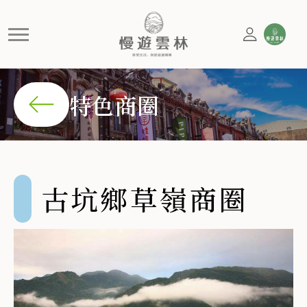
古坑鄉草嶺商圈
雲林縣古坑鄉草嶺商圈，縣府積極推動健康旅遊，擁有豐富
特色商圈
古坑鄉草嶺商圈