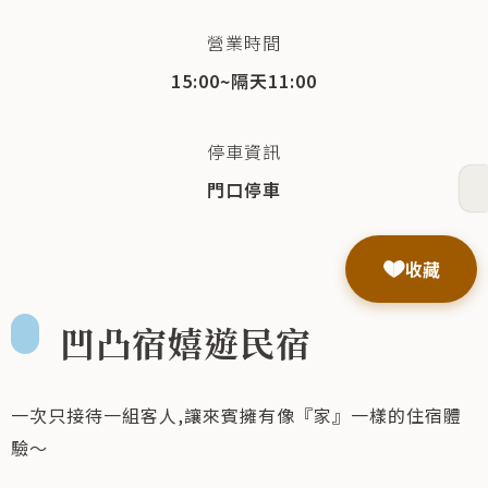
營業時間
15:00~隔天11:00
停車資訊
門口停車
收藏
凹凸宿嬉遊民宿
一次只接待一組客人,讓來賓擁有像『家』一樣的住宿體
驗～