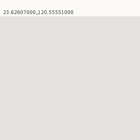
23.62607000,120.55551000