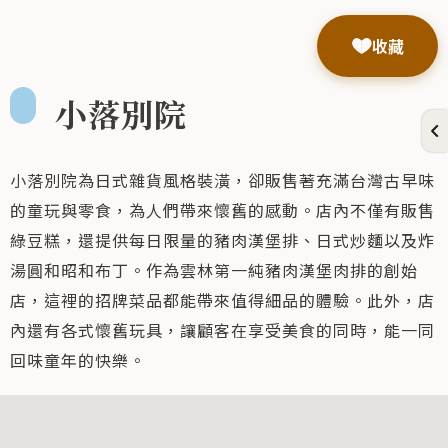
收藏
小落別院
小落別院為日式雜貨風格裝潢，卻販售著充滿台灣古早味
的童玩與零食，為人們帶來懷舊的感動。店內不僅有販售
綠豆糕，還提供每日限量的豬肉漢堡排、日式炒麵以及炸
湯圓和昭和布丁。作為雲林第一純豬肉漢堡肉排的創始
店，這裡的招牌菜品都能帶來值得細品的體驗。此外，店
內還有各式懷舊玩具，讓顧客在享受美食的同時，能一同
回味童年的快樂。