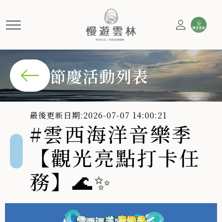
#雲西海洋音樂季【觀光亮點打
節慶活動列表
最後更新日期:2026-07-07 14:00:21
#雲西海洋音樂季
【觀光亮點打卡任
務】🌊✨