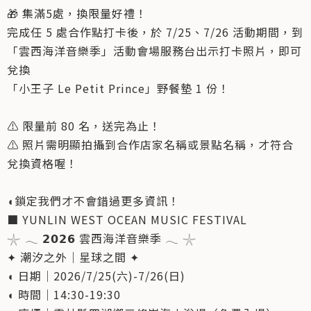
🎁 集滿5處，換限量好禮！
完成任 5 處合作點打卡後，於 7/25、7/26 活動期間，到
「雲西海洋音樂季」活動會場服務台出示打卡照片，即可
兌換
「小王子 Le Petit Prince」野餐墊 1 份！
⚠️ 限量前 80 名，送完為止！
⚠️ 照片需明顯拍攝到合作店家名稱或景點名稱，才符合
兌換資格喔！
◖鎖定我們才不會錯過更多資訊！
■ YUNLIN WEST OCEAN MUSIC FESTIVAL
𓇼 𓂃 𝟮𝟬𝟮𝟲 雲西海洋音樂季 𓂃 𓇼
✦ 潮汐之外｜星球之間 ✦
◖ 日期｜2026/7/25(六)-7/26(日)
◖ 時間｜14:30-19:30