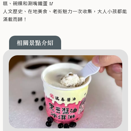
糕、碗粿和涮嘴鐵蛋 🥢
人文歷史、在地美食、老街魅力一次收集，大人小孩都能
滿載而歸！