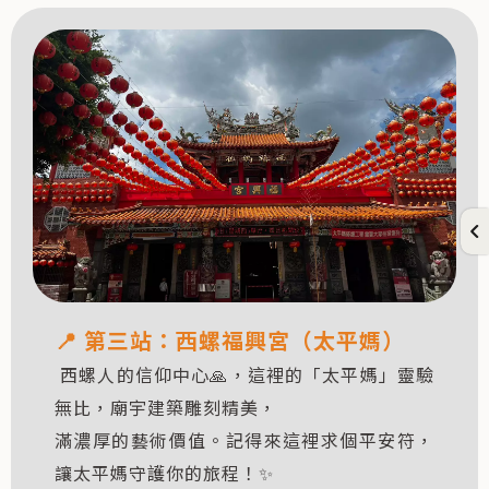
📍 第三站：西螺福興宮（太平媽）
西螺人的信仰中心🙏，這裡的「太平媽」靈驗
無比，廟宇建築雕刻精美，
滿濃厚的藝術價值。記得來這裡求個平安符，
讓太平媽守護你的旅程！✨