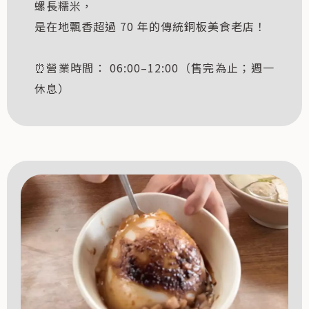
螺長糯米，
是在地飄香超過 70 年的傳統銅板美食老店！
⏰營業時間： 06:00–12:00（售完為止；週一
休息）