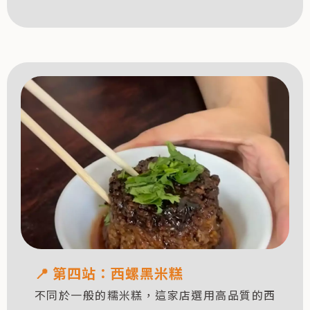
📍
第四站：西螺黑米糕
不同於一般的糯米糕，這家店選用高品質的西