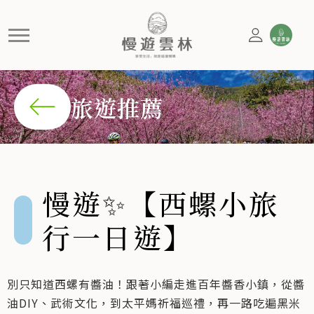
慢遊✨【西螺小旅行一日遊】
別只知道西螺有醬油！跟著小編走進百年醬香小鎮，從醬油D
旅遊推薦
慢遊✨【西螺小旅
行一日遊】
別只知道西螺有醬油！跟著小編走進百年醬香小鎮，從醬
油DIY、武術文化，到太平媽祈福巡禮，再一路吃遍黑米