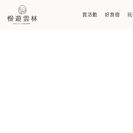
神工傳藝特展開展 打開雲林百
賞活動
好食宿
玩