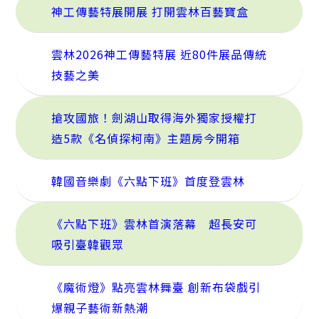
神工傳藝特展開展 打開雲林百藝寶盒
雲林2026神工傳藝特展 近80件展品傳統
技藝之美
搶攻國旅！劍湖山取得海外獨家授權打
造5款《名偵探柯南》主題房今開箱
韓國音樂劇《六點下班》首度登雲林
《六點下班》雲林首演落幕 超長安可
吸引臺韓觀眾
《魔術燈》點亮雲林舞臺 創新布袋戲引
爆親子藝術新熱潮