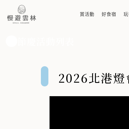
2026北港燈會 潮光潮
2026年北港燈會本次自2月14日起至3月8日，每天下午5
賞活動
好食宿
玩
節慶活動列表
2026北港燈