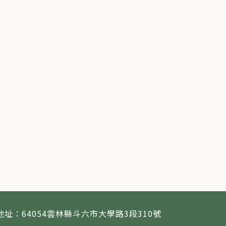
地址：64054雲林縣斗六市大學路3段310號