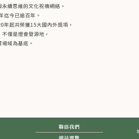
與永續思維的文化祝禱網絡。
2年迄今已逾百年。
0年起共榮獲15大國內外獎項，
，不僅是燈會發源地，
資場域為基底。
聯絡我們
網站導覽