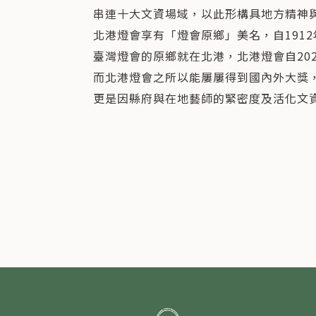
串連十大文資場域，以此形構具地方精神
北港燈會享有「燈會原鄉」美名，自191
臺灣燈會的原鄉就在北港，北港燈會自202
而北港燈會之所以能屢屢得到國內外大獎
更是因縣府與在地藝師的緊密度及活化文