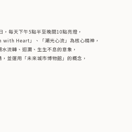
8日，每天下午5點半至晚間10點亮燈，
m with Heart」、「潮光心流」為核心精神，
潮水流轉、迴瀾、生生不息的意象，
湧，並運用「未來城市博物館」的概念，