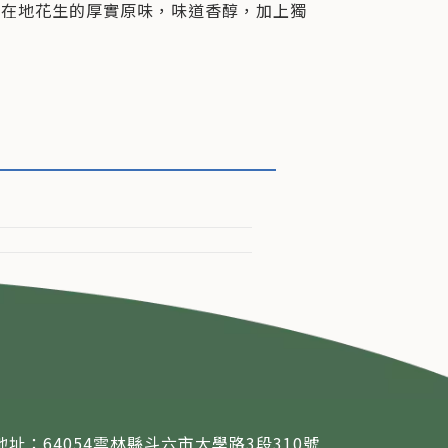
現在地花生的厚實原味，味道香醇，加上獨
地址：64054雲林縣斗六市大學路3段310號