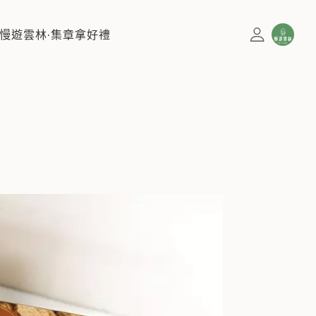
慢遊雲林·集章拿好禮