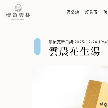
雲農花生湯
賞活動
好食宿
玩
最後更新日期:2025-12-24 12:41
雲農花生湯