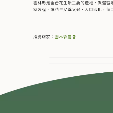
雲林縣是全台花生最主要的產地，嚴選當
家製程，讓花生又綿又鬆，入口即化，每
推薦店家：
雲林縣農會