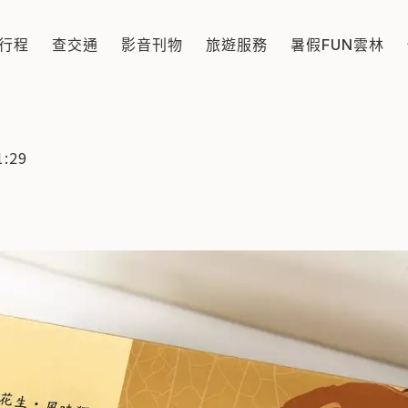
行程
查交通
影音刊物
旅遊服務
暑假FUN雲林
:29