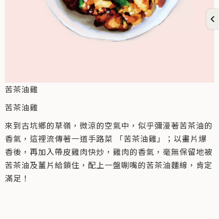
苦茶油雞
苦茶油雞
來到古坑鄉的草嶺，微涼的空氣中，似乎彌漫著苦茶油的
香氣，這裡流傳著一道手路菜 「苦茶油雞」；以畫片爆
香後，再加入帶皮雞肉快炒，雞肉的香氣，毫無保留地被
苦茶油及薑片給鎖住，配上一盤唰嘴的苦茶油麵線，肯定
滿足！