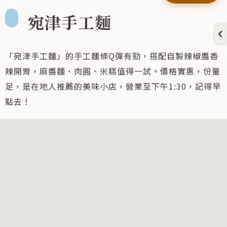
宛津手工麵
「宛津手工麵」的手工麵條Q彈有勁，搭配自製辣椒醬香
辣開胃，麻醬麵、肉圓、米糕值得一試。價格實惠，份量
足，是在地人推薦的美味小店，營業至下午1:30，記得早
點去！