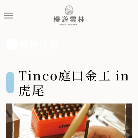
Tinco庭口金工 in虎尾
提供獨特的銀飾製作課程和美味甜點的複合式店鋪。
購物店家
Tinco庭口金工 in
虎尾