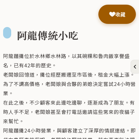
收藏
阿龍傳統小吃
阿龍麵攤位於水林鄉水林路，以其碗粿和魯肉飯享譽盛
名，已有42年的歷史。
老闆娘回憶道，攤位經歷搬遷至市區後，租金大幅上漲。
為了不調高價格，老闆娘與合夥的弟媳決定嘗試24小時營
業。
在此之後，不少顧客來此邊吃邊聊，逐漸成為了朋友。有
時人手不足，老闆娘甚至會打電話邀請這些常來的夜貓子
來幫忙。
阿龍麵攤24小時營業，與顧客建立了深厚的情感連結。即