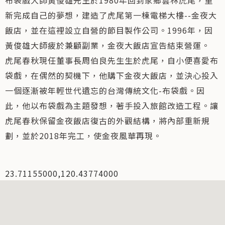
布袋戲大師黃俊雄先生於1980年回到家鄉雲林虎尾，重
新完成自己的夢想，建造了虎尾第一棟電梯大樓--金夜大
飯店，並在這裡設立自營的節目製作公司。1996年，因
黃俊雄大師疲於兼顧副業，金夜大飯店宣告結束營運。
虎尾春秋現任董事長周伯良先生生於虎尾，自小便喜愛布
袋戲，在偶然的契機下，他購下金夜大飯店，並決心投入
一個逐漸被年輕世代遺忘的台灣傳統文化-布袋戲。因
此，他以布袋戲為主題發想，著手投入旅館改造工程。讓
虎尾春秋保留金夜飯店復古的外觀結構，將內部重新規
劃，並於2018年完工，使金夜風華再現。
23.71155000,120.43774000