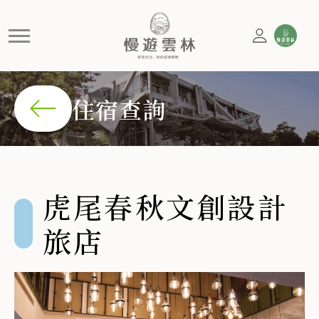
虎尾春秋文創設計旅店
布袋戲大師黃俊雄先生於1980年回到家鄉雲林虎尾，重新
住宿查詢
虎尾春秋文創設計
旅店