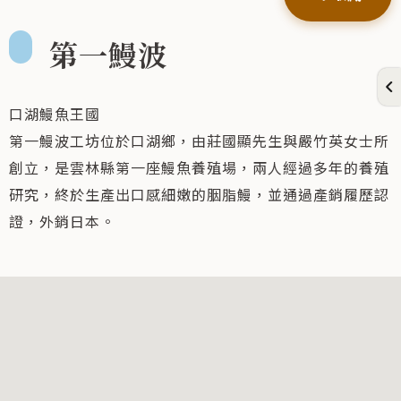
第一鰻波
口湖鰻魚王國
第一鰻波工坊位於口湖鄉，由莊國顯先生與嚴竹英女士所
創立，是雲林縣第一座鰻魚養殖場，兩人經過多年的養殖
研究，終於生產出口感細嫩的胭脂鰻，並通過產銷履歷認
證，外銷日本。