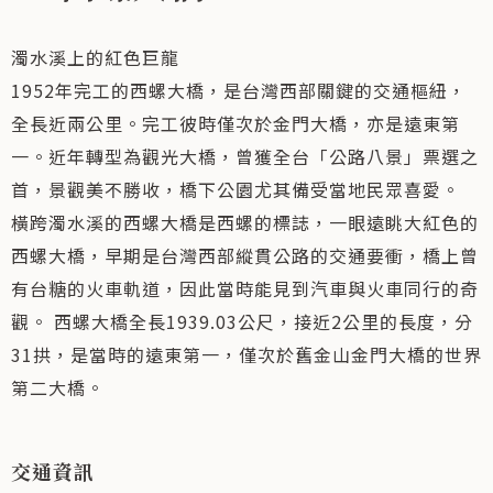
濁水溪上的紅色巨龍
1952年完工的西螺大橋，是台灣西部關鍵的交通樞紐，
全長近兩公里。完工彼時僅次於金門大橋，亦是遠東第
一。近年轉型為觀光大橋，曾獲全台「公路八景」票選之
首，景觀美不勝收，橋下公園尤其備受當地民眾喜愛。
橫跨濁水溪的西螺大橋是西螺的標誌，一眼遠眺大紅色的
西螺大橋，早期是台灣西部縱貫公路的交通要衝，橋上曾
有台糖的火車軌道，因此當時能見到汽車與火車同行的奇
觀。 西螺大橋全長1939.03公尺，接近2公里的長度，分
31拱，是當時的遠東第一，僅次於舊金山金門大橋的世界
第二大橋。
交通資訊