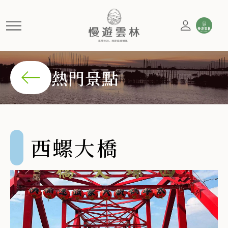
西螺大橋
濁水溪上的紅色巨龍 1952年完工的西螺大橋，是台灣
熱門景點
西螺大橋