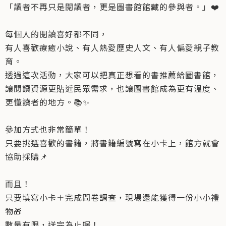
「讀者不再只是閱讀者，更是圖書館館藏的參與者。」❤️
每個人的閱讀喜好都不同，
有人喜歡療癒小說、有人熱愛歷史人文、有人偏愛親子教
育。
透過這次活動，大家可以把真正想看的書推薦給圖書館，
讓閱讀資源更貼近民眾需求，也讓圖書館成為更有溫度、
更懂讀者的地方。📚✨
參加方式也非常簡單！
只要挑選喜歡的書籍，將書籍編號寫在小卡上，館方就會
協助採購📌
而且！
只要填寫小卡＋完成問卷調查，現場還能獲得一份小小禮
物🎁
數量有限，送完為止喔！