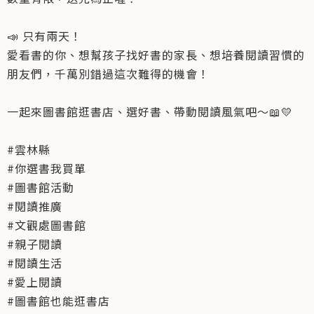
📣 只有兩天！
愛看書的你、想幫孩子找好書的家長、想培養閱讀習慣的
朋友們，千萬別錯過這次難得的機會！
一起來圖書館逛書店、選好書、帶動閱讀風氣吧～📖💛
#雲林縣
#你選書我買單
#圖書館活動
#閱讀推廣
#文觀處圖書館
#親子閱讀
#閱讀生活
#愛上閱讀
#圖書館也能逛書店