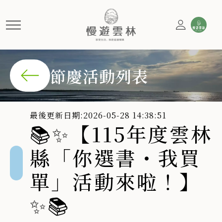
📚✨【115年度雲林縣「你選
📚✨【115年度雲林縣「你選書・我買單」活動來啦！】✨
節慶活動列表
最後更新日期:2026-05-28 14:38:51
📚✨【115年度雲林
縣「你選書・我買
單」活動來啦！】
✨📚