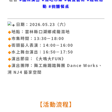
動
#微醺餐桌
日期：2026.05.23（六）
地點：雲林縣口湖鄉成龍濕地
市集時間：13:30－18:00
街頭藝人表演：14:00－16:00
水上舞台演出：16:50－17:50
演出節目：《大鳴大FUN》
演出團隊：舞工廠踢踏舞團 Dance Works、
溯 NJ4 藝享空間
󠀠
【活動流程】