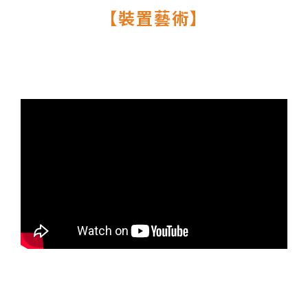
【裝置藝術】