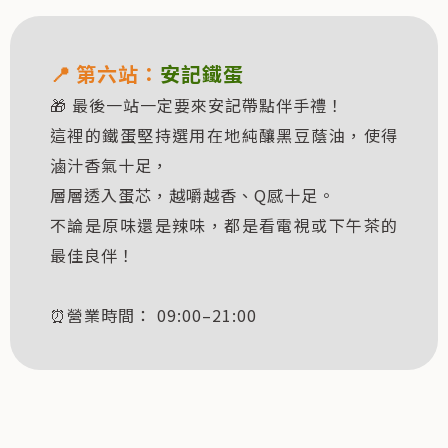
📍
第六站：
安記鐵蛋
🎁 最後一站一定要來安記帶點伴手禮！
這裡的鐵蛋堅持選用在地純釀黑豆蔭油，使得
滷汁香氣十足，
層層透入蛋芯，越嚼越香、Q感十足。
不論是原味還是辣味，都是看電視或下午茶的
最佳良伴！
⏰營業時間： 09:00–21:00