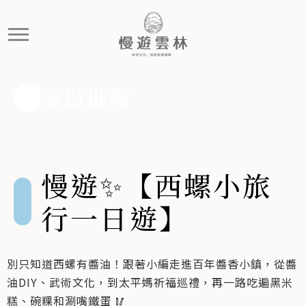
慢遊✨【西螺小旅行一日遊】
別只知道西螺有醬油！跟著小編走進百年醬香小鎮，從醬油D
旅遊推薦
慢遊✨【西螺小旅
行一日遊】
別只知道西螺有醬油！跟著小編走進百年醬香小鎮，從醬
油DIY、武術文化，到太平媽祈福巡禮，再一路吃遍黑米
糕、碗粿和涮嘴鐵蛋 🥢