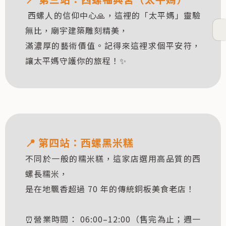
西螺人的信仰中心🙏，這裡的「太平媽」靈驗
無比，廟宇建築雕刻精美，
滿濃厚的藝術價值。記得來這裡求個平安符，
讓太平媽守護你的旅程！✨
📍
第四站：西螺黑米糕
不同於一般的糯米糕，這家店選用高品質的西
螺長糯米，
是在地飄香超過 70 年的傳統銅板美食老店！
⏰營業時間： 06:00–12:00（售完為止；週一