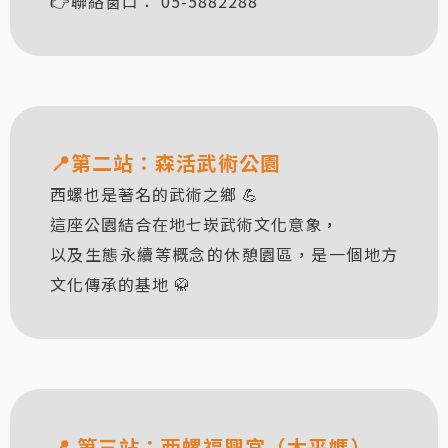
👉聯絡窗口： 05-5882288
📍第二站：森活武術公園
西螺也是著名的武術之鄉 💪
這座公園結合在地七崁武術文化意象，
以及生態永續等概念的休憩園區，是一個地方
文化傳承的基地 🥋
📍 第三站：西螺福興宮（太平媽）