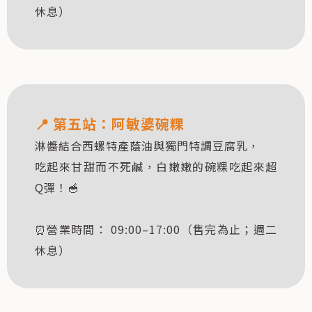
休息）
📍
第五站：阿敏婆碗粿
淋醬結合西螺特產蔭油與獨門特調豆腐乳，
吃起來甘甜而不死鹹，白嫩嫩的碗粿吃起來超
Q彈！🥣
⏰營業時間： 09:00–17:00（售完為止；週二
休息）