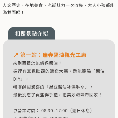
人文歷史、在地美食、老街魅力一次收集，大人小孩都能
滿載而歸！
📍 第一站：
瑞春醬油觀光工廠
來到西螺怎能錯過醬油？
這裡有無數壯觀的釀造大甕，還能體驗「醬油
DIY」，
嚐嚐鹹甜驚喜的「黑豆醬油冰淇淋🍦」，
最後別忘了買些伴手禮，把美妙滋味帶回家！
⏰營業時間： 08:30–17:00（週日休息）