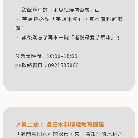
• 甜鹹適中的「木瓜紅燒肉套餐」🍱
• 芋頭控必點「芋頭米粉」，真材實料超澎
湃！
• 飯後別忘了再來一碗「老饕最愛芋頭冰」🍧
⏰營業時間：10:00–18:00
👉聯絡窗口：0921535060
📍
第二站：
農田水利環境教育園區
「揭開農田水利的秘密，來一場知性的水利之