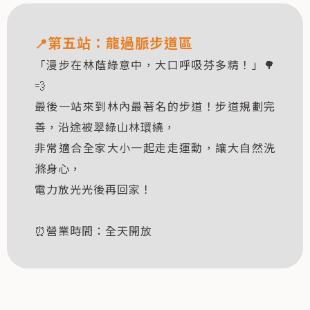
第五站：
龍過脈步道區
📍
「漫步在林蔭綠意中，大口呼吸芬多精！」🌳
💨
最後一站來到林內最著名的步道！步道規劃完
善，沿途被翠綠山林環繞，
非常適合全家大小一起走走運動，讓大自然洗
滌身心，
電力放光光後再回家！
⏰營業時間：全天開放