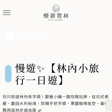
慢遊✨【林內小旅行一日遊】
別只知道林內有芋頭！跟著小編一路吃喝玩樂，從日式老屋
旅遊推薦
慢遊✨【林內小旅
行一日遊】
別只知道林內有芋頭！跟著小編一路吃喝玩樂，從日式老
屋、農田水利秘境，到親手挖芋頭、果園咖啡放空，最後
再用森林步道收尾 🌿