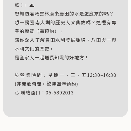
旅！」🌊
想知道灌溉雲林廣袤農田的水是怎麼來的嗎？
想一窺嘉南大圳的歷史人文典故嗎？這裡有專
業的導覽（需預約），
讓你深入了解農田水利發展脈絡、八田與一與
水利文化的歷史，
是全家人一起增長知識的好地方！
⏰營業時間：星期一、三、五13:30–16:30
(非開放時間，歡迎團體預約)
👉聯絡窗口：05-5892013