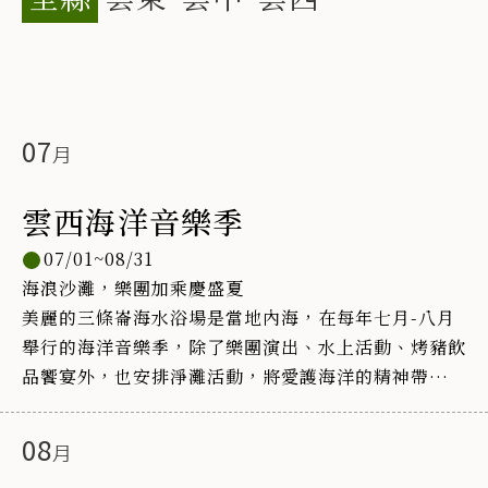
07
雲西海洋音樂季
07/01~08/31
海浪沙灘，樂團加乘慶盛夏
美麗的三條崙海水浴場是當地內海，在每年七月-八月
舉行的海洋音樂季，除了樂團演出、水上活動、烤豬飲
品饗宴外，也安排淨灘活動，將愛護海洋的精神帶入每
一個參與者心中。
08