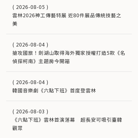
(
2026-08-05
)
雲林2026神工傳藝特展 近80件展品傳統技藝之
美
(
2026-08-04
)
搶攻國旅！劍湖山取得海外獨家授權打造5款《名
偵探柯南》主題房今開箱
(
2026-08-04
)
韓國音樂劇《六點下班》首度登雲林
(
2026-08-03
)
《六點下班》雲林首演落幕 超長安可吸引臺韓
觀眾