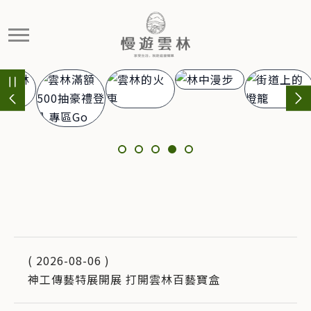
官方網站
慢遊雲林，享受生活 就是這麼簡單
精選活動
(
2026-08-06
)
神工傳藝特展開展 打開雲林百藝寶盒