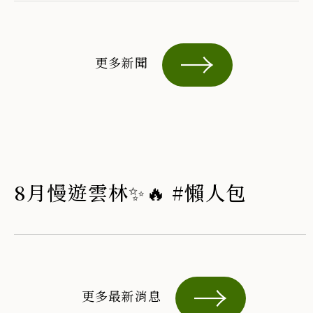
更多新聞
8月慢遊雲林✨🔥 #懶人包
更多最新消息