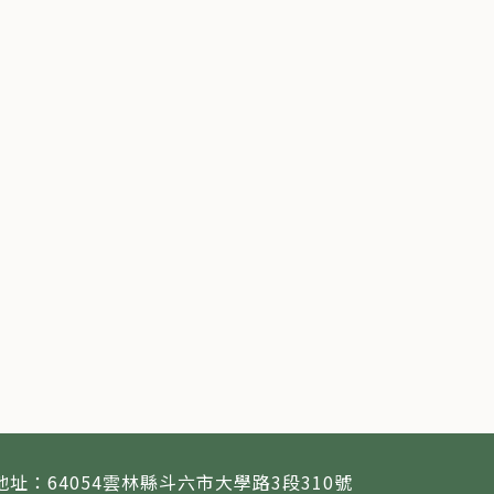
地址：64054雲林縣斗六市大學路3段310號