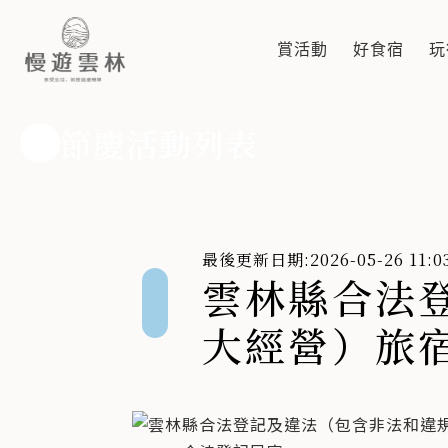
雲林縣合法登記及違法（包含非
賞活動
好食宿
玩
合法登記民宿
節慶活動列表
最後更新日期:2026-05-26 11:03
雲林縣合法
大經營）旅宿名