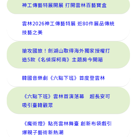
神工傳藝特展開展 打開雲林百藝寶盒
雲林2026神工傳藝特展 近80件展品傳統
技藝之美
搶攻國旅！劍湖山取得海外獨家授權打
造5款《名偵探柯南》主題房今開箱
韓國音樂劇《六點下班》首度登雲林
《六點下班》雲林首演落幕 超長安可
吸引臺韓觀眾
《魔術燈》點亮雲林舞臺 創新布袋戲引
爆親子藝術新熱潮