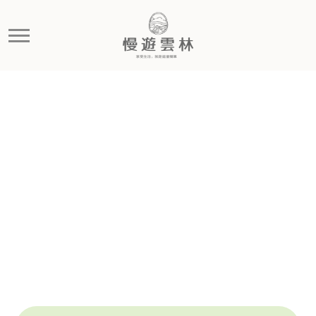
神工傳藝特展開展 打開雲林百
新聞