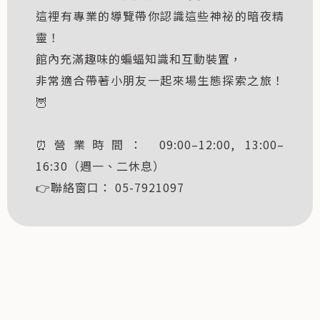
這裡有專業的導覽帶你認識這些神祕的暗夜精
靈！
館內充滿趣味的蝙蝠知識和互動裝置，
非常適合帶著小朋友一起來場生態探索之旅！
🦉
⏰營業時間： 09:00–12:00, 13:00–
16:30（週一、二休息）
👉聯絡窗口： 05-7921097