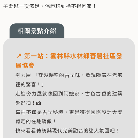
子樂趣一次滿足，保證玩到捨不得回家！
📍 第一站：
雲林縣水林鄉蕃薯社區發
展協會
夯力屋 「穿越時空的古早味，發現隱藏在老宅
裡的驚喜！」
走進夯力屋就像回到阿嬤家，古色古香的建築
超好拍！📸
這裡不僅是古早秘境，更是獲得國際設計大獎
肯定的在地驕傲！
快來看看傳統與現代完美融合的迷人氛圍吧！