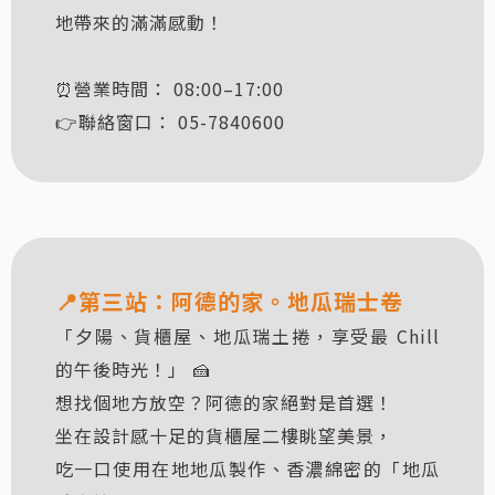
地帶來的滿滿感動！
⏰營業時間： 08:00–17:00
👉聯絡窗口： 05-7840600
📍
第三站：
阿德的家。地瓜瑞士卷
「夕陽、貨櫃屋、地瓜瑞土捲，享受最 Chill
的午後時光！」 🍰
想找個地方放空？阿德的家絕對是首選！
坐在設計感十足的貨櫃屋二樓眺望美景，
吃一口使用在地地瓜製作、香濃綿密的「地瓜