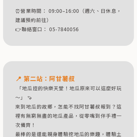
⏰營業時間： 09:00–16:00（週六、日休息，
建議預約前往）
👉聯絡窗口： 05-7840056
📍
第二站：
阿甘薯叔
「地瓜控的快樂天堂！地瓜原來可以這麼好玩
～」 🍠
來到地瓜的故鄉，怎能不找阿甘薯叔報到？這
裡有無窮無盡的地瓜產品，從零嘴到伴手禮一
次備齊！
最棒的是還能親身體驗挖地瓜的樂趣，體驗土