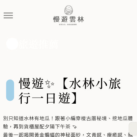
慢遊✨【水林小旅行一日遊】
別只知道水林有地瓜！跟著小編穿梭古厝秘境、挖地瓜體驗
旅遊推薦
慢遊✨【水林小旅
行一日遊】
別只知道水林有地瓜！跟著小編穿梭古厝秘境、挖地瓜體
驗，再到貨櫃屋配夕陽下午茶 🍠
最後一起揭開黃金蝙蝠的神秘面紗，文青感、療癒感、親