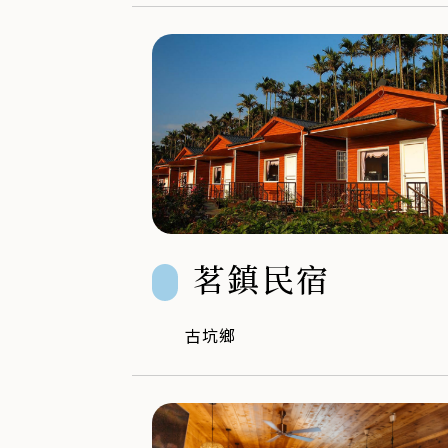
茗鎮民宿
古坑鄉