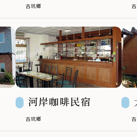
古坑鄉
古
河岸咖啡民宿
古坑鄉
古