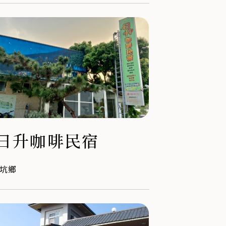
日升咖啡民宿
坑鄉