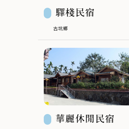
驛棧民宿
古坑鄉
華麗休閒民宿