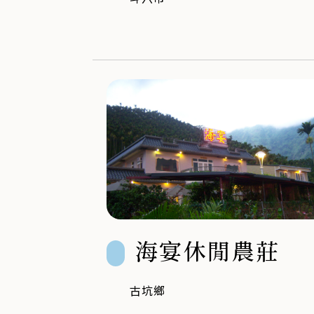
海宴休閒農莊
古坑鄉