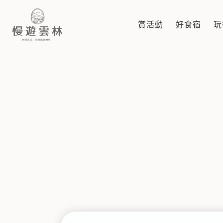
民宿
賞活動
好食宿
玩
慢遊雲林，享受生活 就是這麼簡單