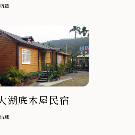
坑鄉
大湖底木屋民宿
坑鄉