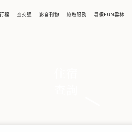
行程
查交通
影音刊物
旅遊服務
暑假FUN雲林
住宿
查詢