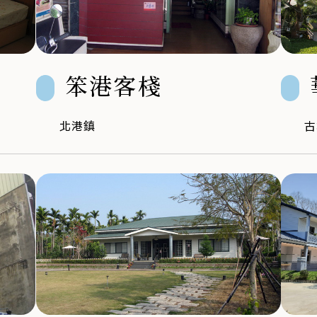
笨港客棧
北港鎮
古