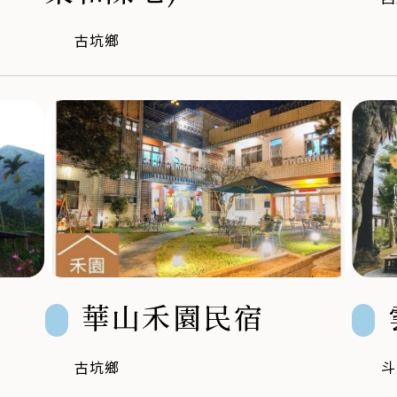
古坑鄉
華山禾園民宿
古坑鄉
斗