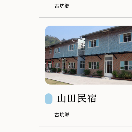
古坑鄉
山田民宿
古坑鄉