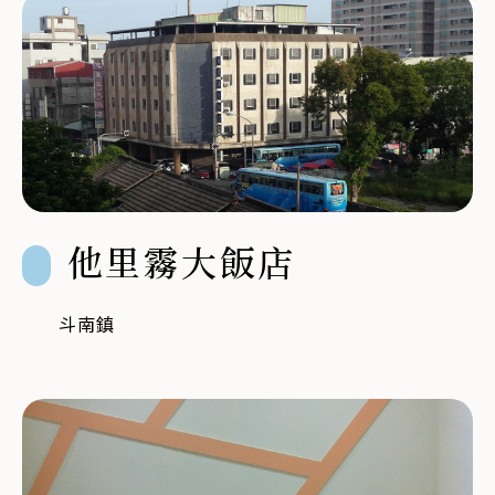
他里霧大飯店
斗南鎮