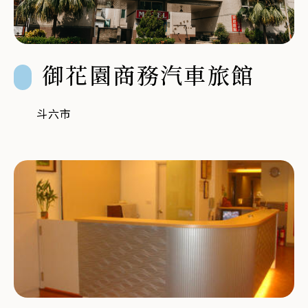
御花園商務汽車旅館
斗六市