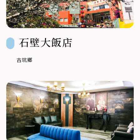
石壁大飯店
古坑鄉