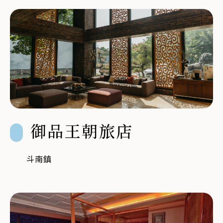
御品王朝旅店
斗南鎮