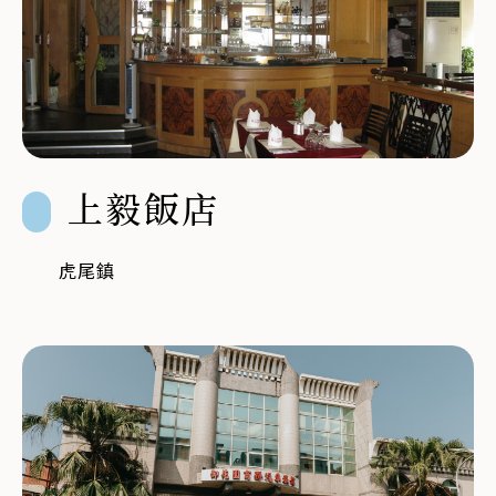
上毅飯店
虎尾鎮