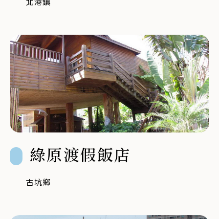
北港鎮
綠原渡假飯店
古坑鄉