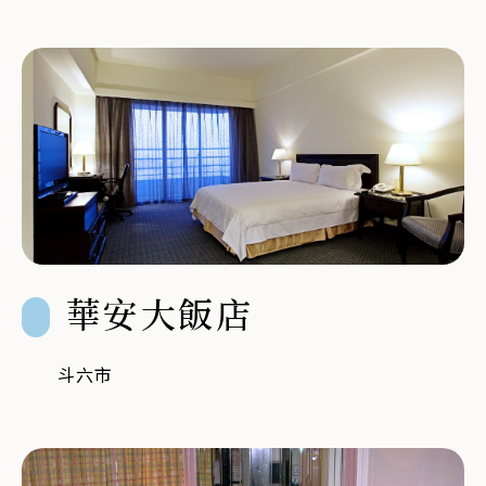
華安大飯店
斗六市