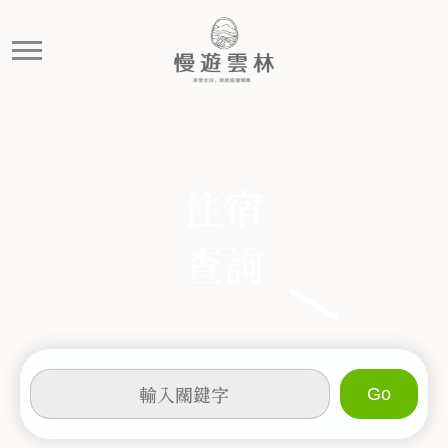
飯店
慢遊雲林，享受生活 就是這麼簡單
住宿
查詢
輸
入
關