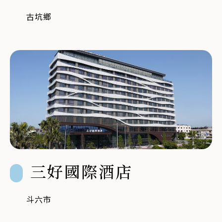
古坑鄉
三好國際酒店
斗六市