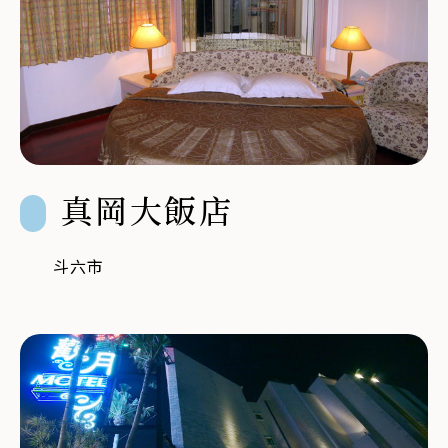
真岡大飯店
斗六市