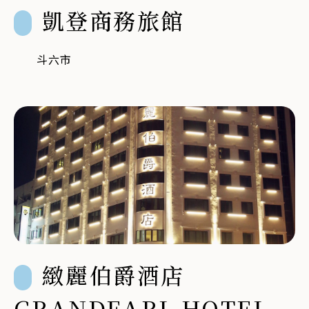
凱登商務旅館
斗六市
緻麗伯爵酒店
GRANDEARL HOTEL