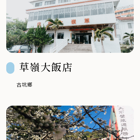
草嶺大飯店
古坑鄉