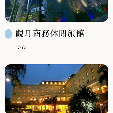
觀月商務休閒旅館
斗六市