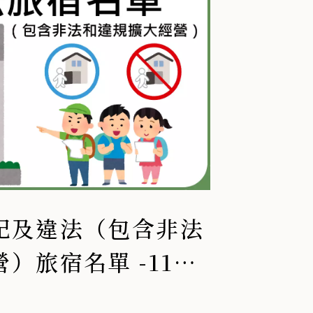
記及違法（包含非法
）旅宿名單 -114