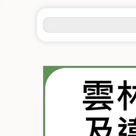
輸
入
關
鍵
字