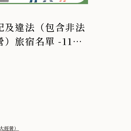
記及違法（包含非法
）旅宿名單 -114
大經營）