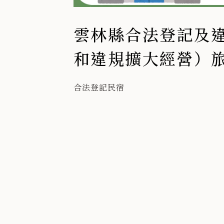
雲林縣合法登記及
和違規擴大經營）旅宿
年4月
合法登記民宿