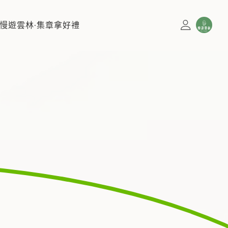
慢遊雲林·集章拿好禮