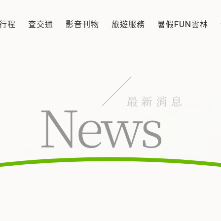
行程
查交通
影音刊物
旅遊服務
暑假FUN雲林