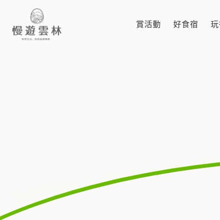
縣府公告
賞活動
好食宿
玩
慢遊雲林，享受生活 就是這麼簡單