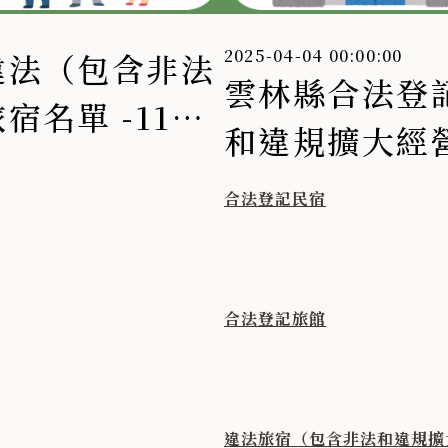
2025-04-04 00:00:00
違法（包含非法
雲林縣合法登
名單 -114
和違規擴大經營
年3月
合法登記民宿
合法登記旅館
違法旅宿（包含非法和違規擴