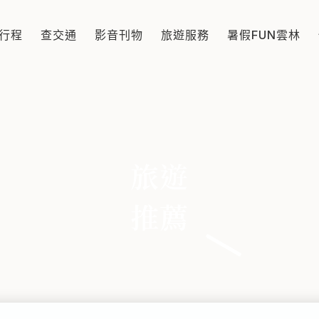
行程
查交通
影音刊物
旅遊服務
暑假FUN雲林
旅遊
推薦