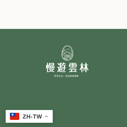
ZH-TW