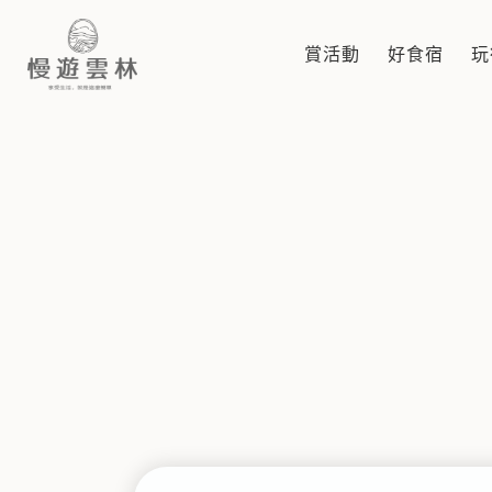
東勢
賞活動
好食宿
玩
慢遊雲林，享受生活 就是這麼簡單