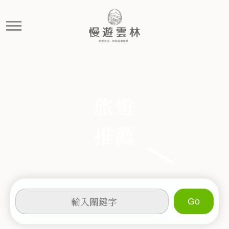
土庫
慢遊雲林，享受生活 就是這麼簡單
旅遊
推薦
輸
入
關