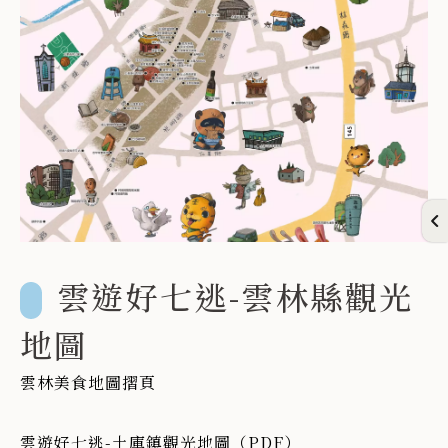
雲遊好七逃-雲林縣觀光
地圖
雲林美食地圖摺頁
雲遊好七逃-土庫鎮觀光地圖（PDF）