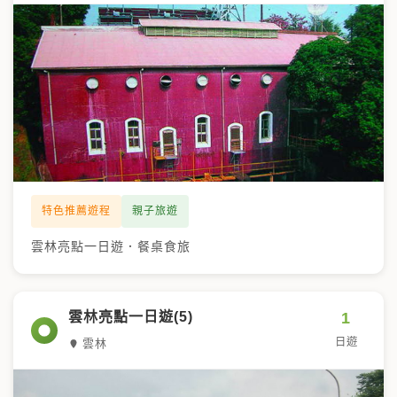
特色推薦遊程
親子旅遊
雲林亮點一日遊．餐桌食旅
1
雲林亮點一日遊(5)
日遊
雲林