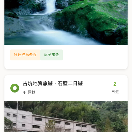
特色推薦遊程
親子旅遊
2
古坑地質旅遊．石壁二日遊
日遊
雲林