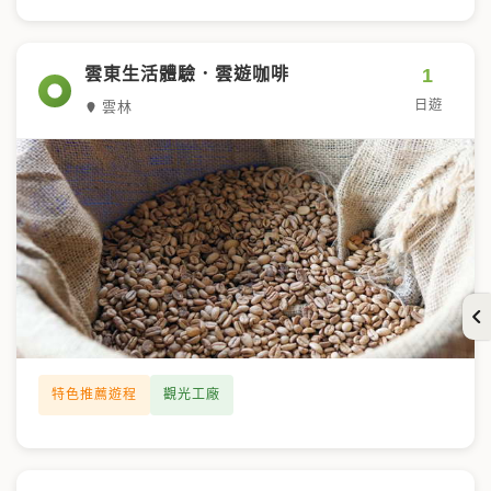
1
雲東生活體驗．雲遊咖啡
日遊
雲林
特色推薦遊程
觀光工廠