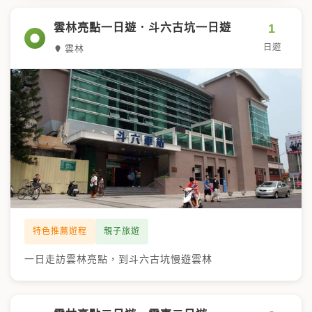
鍵
字
1
雲林亮點一日遊．斗六古坑一日遊
日遊
雲林
特色推薦遊程
親子旅遊
一日走訪雲林亮點，到斗六古坑慢遊雲林