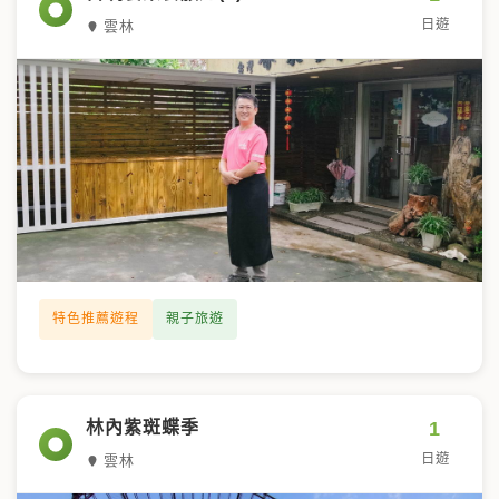
日遊
雲林
特色推薦遊程
親子旅遊
1
林內紫斑蝶季
日遊
雲林