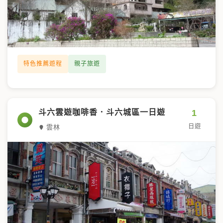
特色推薦遊程
親子旅遊
1
斗六雲遊咖啡香．斗六城區一日遊
日遊
雲林