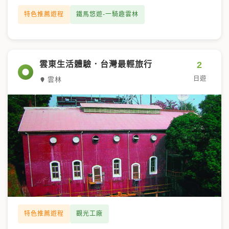
特色推薦遊程
鐵馬悠遊-一騎趣雲林
2
雲東生活體驗．台灣最輕旅行
日遊
雲林
特色推薦遊程
觀光工廠