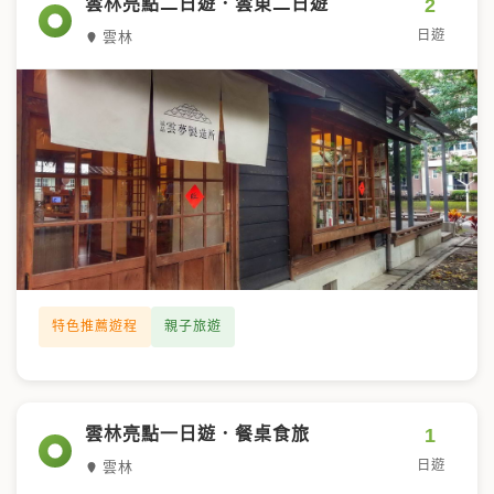
2
雲林亮點二日遊．雲東二日遊
日遊
雲林
特色推薦遊程
親子旅遊
1
雲林亮點一日遊．餐桌食旅
日遊
雲林