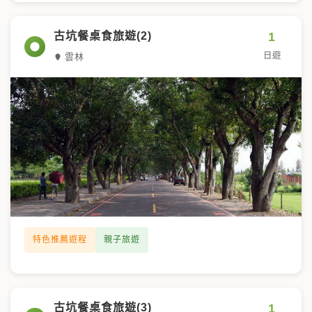
1
古坑餐桌食旅遊(2)
日遊
雲林
特色推薦遊程
親子旅遊
1
古坑餐桌食旅遊(3)