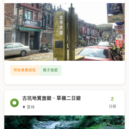
特色推薦遊程
親子旅遊
2
古坑地質旅遊．草嶺二日遊
日遊
雲林