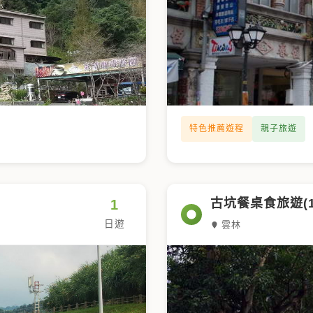
特色推薦遊程
親子旅遊
古坑餐桌食旅遊(1
1
日遊
雲林