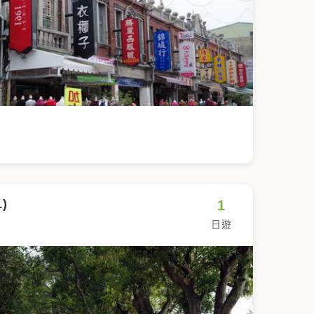
)
1
日遊