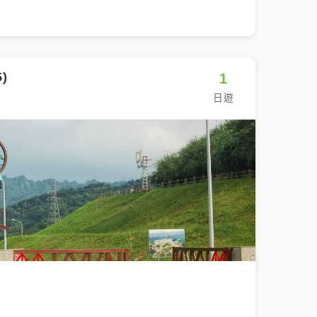
)
1
日遊