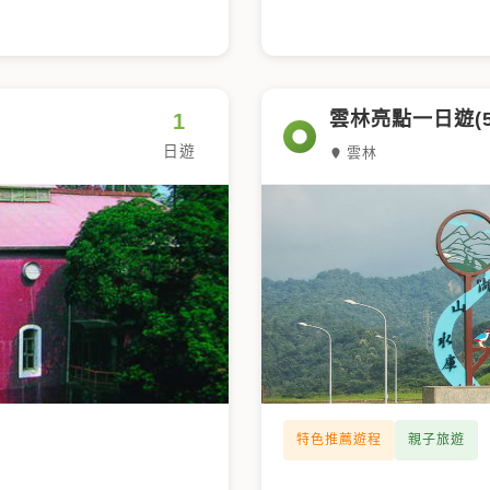
雲林亮點一日遊(5
1
日遊
雲林
特色推薦遊程
親子旅遊