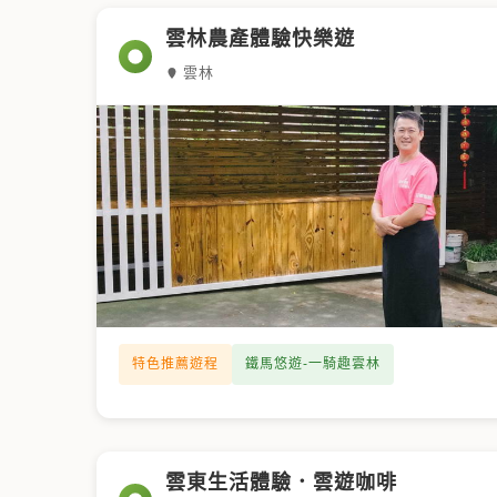
雲林農產體驗快樂遊
雲林
特色推薦遊程
鐵馬悠遊-一騎趣雲林
雲東生活體驗．雲遊咖啡