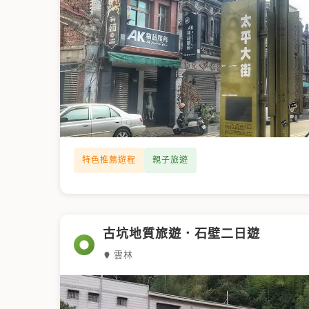
特色推薦遊程
親子旅遊
古坑地質旅遊．石壁二日遊
雲林