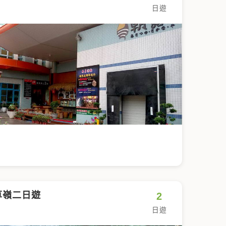
日遊
草嶺二日遊
2
日遊