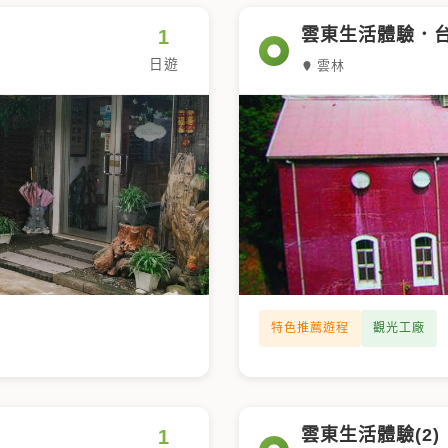
雲東生活體驗．
1
日遊
雲林
特色推薦遊程
觀光工廠
雲東生活體驗(2)
1