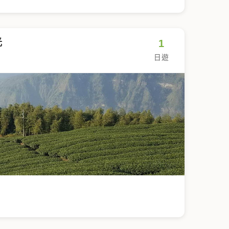
光
1
日遊