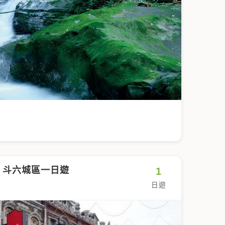
．斗六城區一日遊
1
日遊