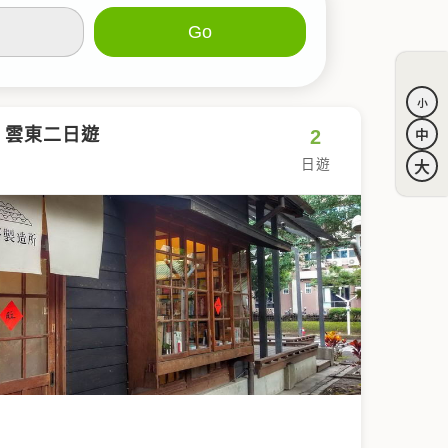
．雲東二日遊
2
日遊