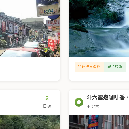
特色推薦遊程
親子旅遊
斗六雲遊咖啡香
2
日遊
雲林