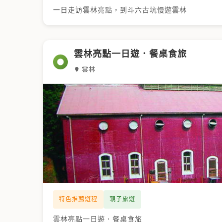
一日走訪雲林亮點，到斗六古坑慢遊雲林
雲林亮點一日遊．餐桌食旅
雲林
特色推薦遊程
親子旅遊
雲林亮點一日遊．餐桌食旅