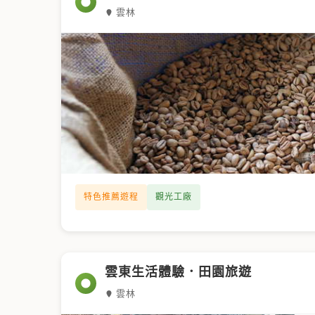
雲林
特色推薦遊程
觀光工廠
雲東生活體驗．田園旅遊
雲林