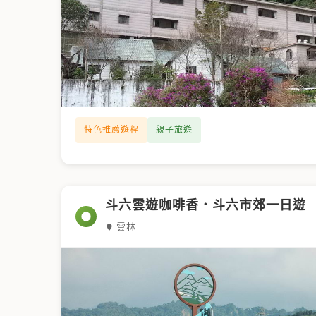
特色推薦遊程
親子旅遊
斗六雲遊咖啡香．斗六市郊一日遊
雲林