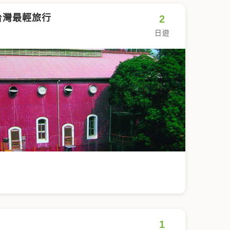
台灣最輕旅行
2
日遊
1