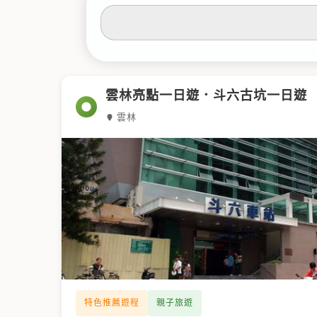
輸
入
關
鍵
字
雲林亮點一日遊．斗六古坑一日遊
雲林
特色推薦遊程
親子旅遊