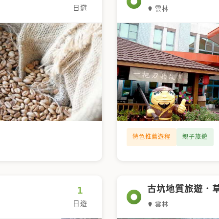
日遊
雲林
特色推薦遊程
親子旅遊
古坑地質旅遊．
1
日遊
雲林