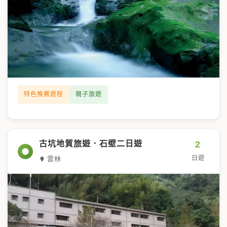
特色推薦遊程
親子旅遊
2
古坑地質旅遊．石壁二日遊
日遊
雲林