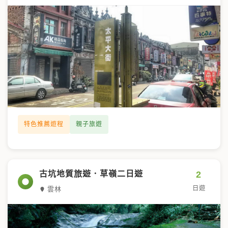
特色推薦遊程
親子旅遊
2
古坑地質旅遊．草嶺二日遊
日遊
雲林