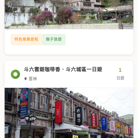
特色推薦遊程
親子旅遊
1
斗六雲遊咖啡香．斗六城區一日遊
日遊
雲林