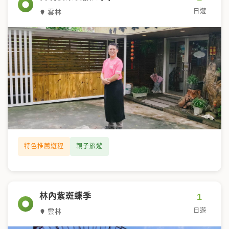
日遊
雲林
特色推薦遊程
親子旅遊
1
林內紫斑蝶季
日遊
雲林