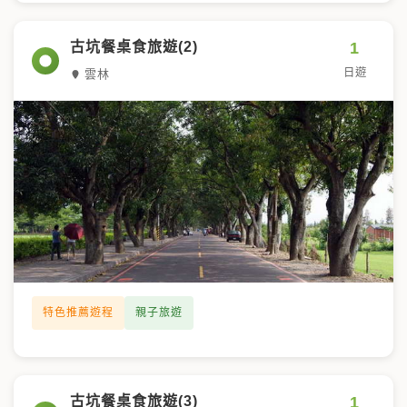
1
古坑餐桌食旅遊(2)
日遊
雲林
特色推薦遊程
親子旅遊
1
古坑餐桌食旅遊(3)