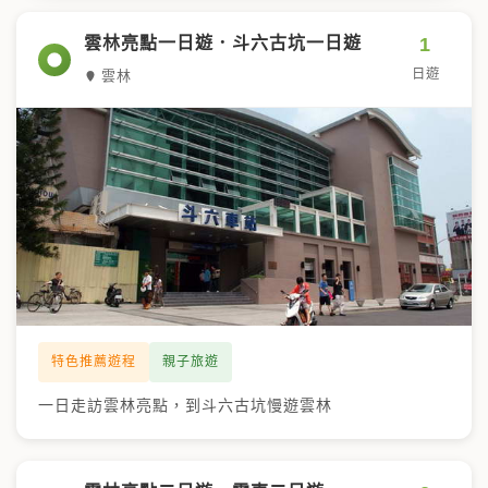
鍵
字
1
雲林亮點一日遊．斗六古坑一日遊
日遊
雲林
特色推薦遊程
親子旅遊
一日走訪雲林亮點，到斗六古坑慢遊雲林