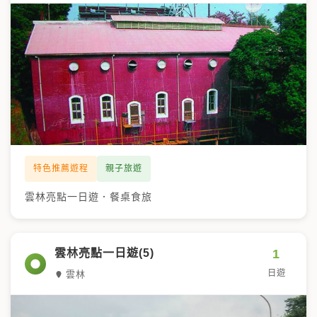
特色推薦遊程
親子旅遊
雲林亮點一日遊．餐桌食旅
1
雲林亮點一日遊(5)
日遊
雲林