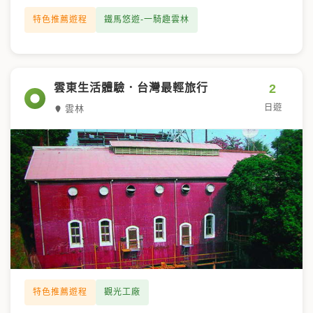
特色推薦遊程
鐵馬悠遊-一騎趣雲林
2
雲東生活體驗．台灣最輕旅行
日遊
雲林
特色推薦遊程
觀光工廠