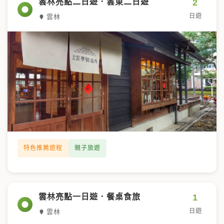
2
雲林亮點二日遊．雲東二日遊
日遊
雲林
特色推薦遊程
親子旅遊
1
雲林亮點一日遊．餐桌食旅
日遊
雲林