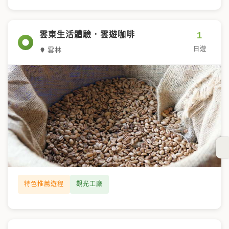
1
雲東生活體驗．雲遊咖啡
日遊
雲林
特色推薦遊程
觀光工廠